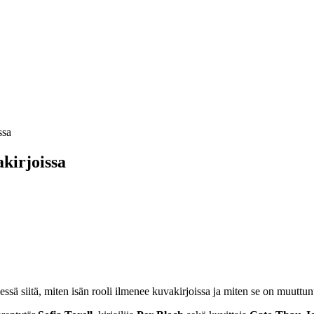
ssa
­kirjoissa
sä siitä, miten isän rooli ilmenee kuvakirjoissa ja miten se on muuttun