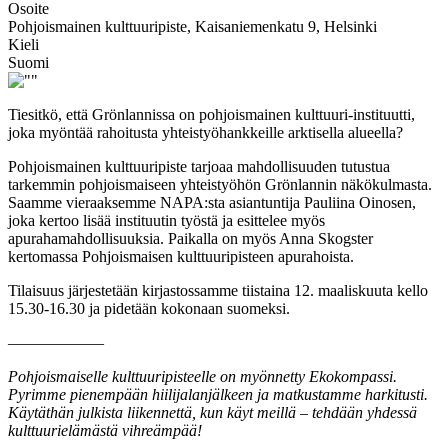
Osoite
Pohjoismainen kulttuuripiste, Kaisaniemenkatu 9, Helsinki
Kieli
Suomi
Tiesitkö, että Grönlannissa on pohjoismainen kulttuuri-instituutti,
joka myöntää rahoitusta yhteistyöhankkeille arktisella alueella?
Pohjoismainen kulttuuripiste tarjoaa mahdollisuuden tutustua
tarkemmin pohjoismaiseen yhteistyöhön Grönlannin näkökulmasta.
Saamme vieraaksemme NAPA:sta asiantuntija Pauliina Oinosen,
joka kertoo lisää instituutin työstä ja esittelee myös
apurahamahdollisuuksia. Paikalla on myös Anna Skogster
kertomassa Pohjoismaisen kulttuuripisteen apurahoista.
Tilaisuus järjestetään kirjastossamme tiistaina 12. maaliskuuta kello
15.30-16.30 ja pidetään kokonaan suomeksi.
––––––––––––
Pohjoismaiselle kulttuuripisteelle on myönnetty Ekokompassi.
Pyrimme pienempään hiilijalanjälkeen ja matkustamme harkitusti.
Käytäthän julkista liikennettä, kun käyt meillä – tehdään yhdessä
kulttuurielämästä vihreämpää!