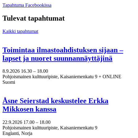
Avataan
Tapahtuma Facebookissa
uuteen
välilehteen
Tulevat tapahtumat
Kaikki tapahtumat
Toimintaa ilmastoahdistuksen sijaan –
lapset ja nuoret suunnannäyttäjinä
8.9.2026
16.30 –
18.00
Pohjoismainen kulttuuripiste, Kaisaniemenkatu 9 + ONLINE
Suomi
Åsne Seierstad keskustelee Erkka
Mikkosen kanssa
22.9.2026
17.00 –
18.00
Pohjoismainen kulttuuripiste, Kaisaniemenkatu 9
Englanti, Norja