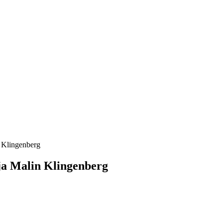
n Klingenberg
 ja Malin Klingenberg