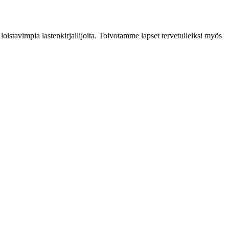
oistavimpia lastenkirjailijoita. Toivotamme lapset tervetulleiksi myös