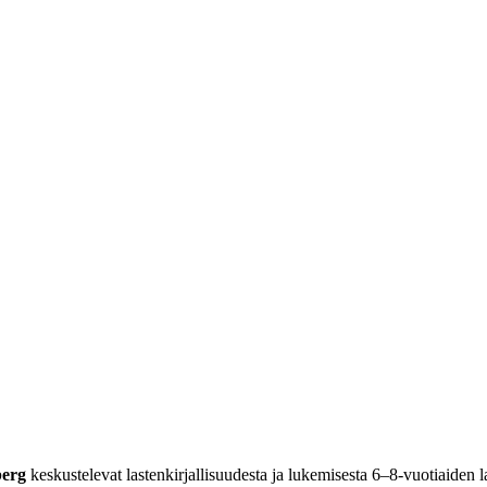
berg
keskustelevat lastenkirjallisuudesta ja lukemisesta 6–8-vuotiaiden la