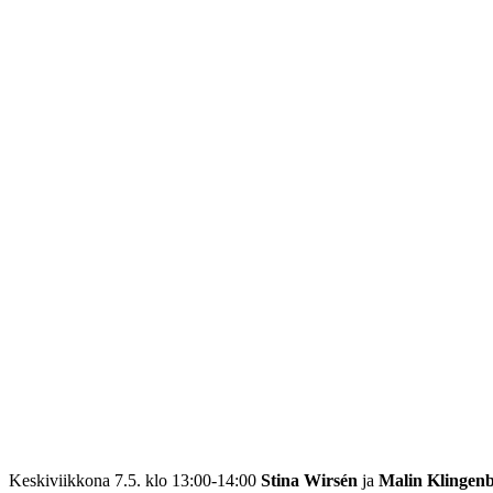
Keskiviikkona 7.5. klo 13:00-14:00
Stina Wirsén
ja
Malin Klingen