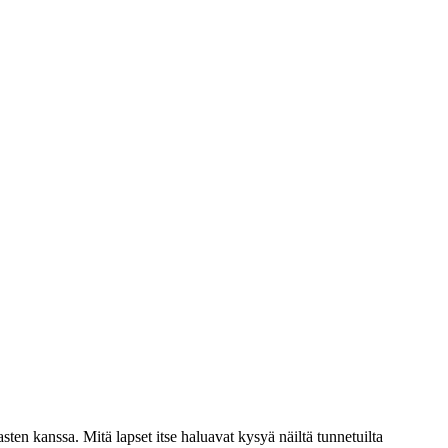
sten kanssa. Mitä lapset itse haluavat kysyä näiltä tunnetuilta