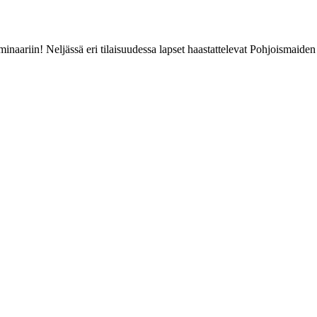
naariin! Neljässä eri tilaisuudessa lapset haastattelevat Pohjoismaiden l