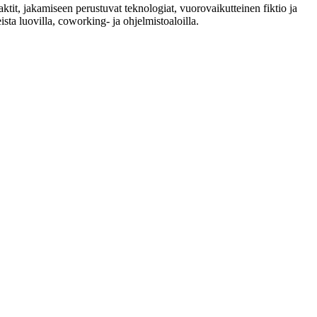
faktit, jakamiseen perustuvat teknologiat, vuorovaikutteinen fiktio ja
sta luovilla, coworking- ja ohjelmistoaloilla.