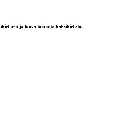
ielinen ja luova toiminta kaksikielistä.