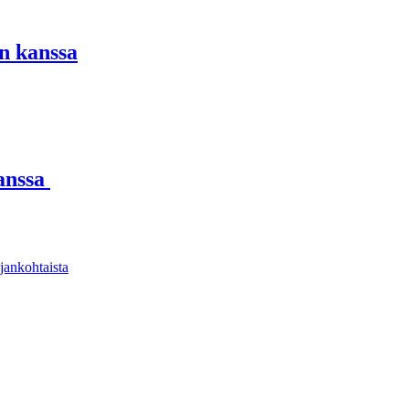
n kanssa
kanssa
jankohtaista