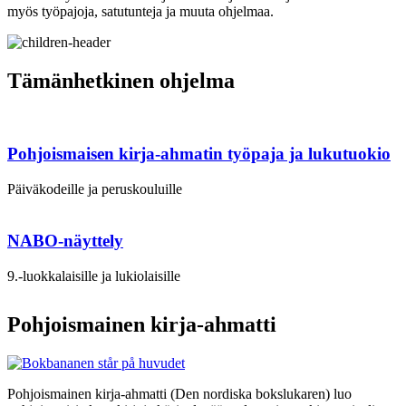
myös työpajoja, satutunteja ja muuta ohjelmaa.
Tämänhetkinen ohjelma
Pohjoismaisen kirja-ahmatin työpaja ja lukutuokio
Päiväkodeille ja peruskouluille
NABO-näyttely
9.-luokkalaisille ja lukiolaisille
Pohjoismainen kirja-ahmatti
Pohjoismainen kirja-ahmatti (Den nordiska bokslukaren) luo