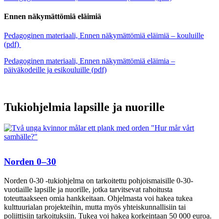
Ennen näkymättömiä eläimiä
Pedagoginen materiaali, Ennen näkymättömiä eläimiä – kouluille
(pdf)
Pedagoginen materiaali, Ennen näkymättömiä eläimia –
päiväkodeille ja esikouluille (pdf)
Tukiohjelmia lapsille ja nuorille
Norden 0–30
Norden 0-30 -tukiohjelma on tarkoitettu pohjoismaisille 0-30-
vuotiaille lapsille ja nuorille, jotka tarvitsevat rahoitusta
toteuttaakseen omia hankkeitaan. Ohjelmasta voi hakea tukea
kulttuurialan projekteihin, mutta myös yhteiskunnallisiin tai
poliittisiin tarkoituksiin. Tukea voi hakea korkeintaan 50 000 euroa.