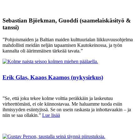
Sebastian Björkman, Guoddi (saamelaiskäsityö &
tanssi)
”Pohjoismaiden ja Baltian maiden kulttuurialan liikkuvuusohjelma
mahdollisti meidän neljän tapaamisen Kautokeinossa, ja työn
kannalta oli äärimmäisen tärkeää tavata.”
Erik Glas, Kaaos Kaamos (nykysirkus)
”Se, että joku tekee kolme volttia peräkkäin ja laskeutuu
virheettömästi, ei ole kiinnostavaa. Me haluamme tuoda esiin
ihmisyyden esiintyjissä. Se on usein raskasta ja inhottavaakin – ja
niin se saa ollakin.”
Lue lisää