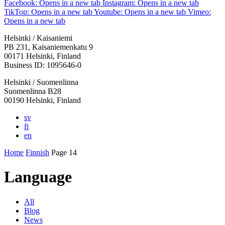
Facebook: Opens in a new tab
Instagram: Opens in a new tab
TikTop: Opens in a new tab
Youtube: Opens in a new tab
Vimeo:
Opens in a new tab
Helsinki / Kaisaniemi
PB 231, Kaisaniemenkatu 9
00171 Helsinki, Finland
Business ID: 1095646-0
Helsinki / Suomenlinna
Suomenlinna B28
00190 Helsinki, Finland
sv
fi
en
Home
Finnish
Page 14
Language
All
Blog
News