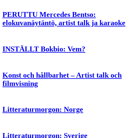
PERUTTU Mercedes Bentso:
elokuvanäytäntö, artist talk ja karaoke
INSTÄLLT Bokbio: Vem?
Konst och hållbarhet – Artist talk och
filmvisning
Litteraturmorgon: Norge
Litteraturmorgon: Sverige