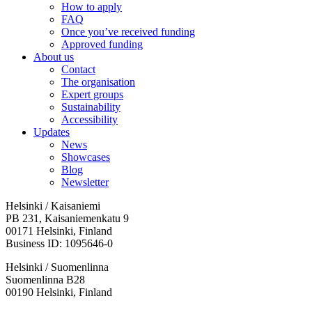
How to apply
FAQ
Once you’ve received funding
Approved funding
About us
Contact
The organisation
Expert groups
Sustainability
Accessibility
Updates
News
Showcases
Blog
Newsletter
Helsinki / Kaisaniemi
PB 231, Kaisaniemenkatu 9
00171 Helsinki, Finland
Business ID: 1095646-0
Helsinki / Suomenlinna
Suomenlinna B28
00190 Helsinki, Finland